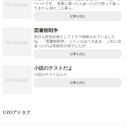
ーハーです。 実家に帰ったらあったので持って返っ
てきたら 姉と二人暮ら...
記事を読む
図書館戦争
先日も特別企画としてドラマ放映されていました
ね。 『図書館戦争』 ジャンルはベタあま。 これに出
会ったのは高校生の頃でしたが、...
記事を読む
小説のテストだよ
小説のテストなんだ
記事を読む
UZOアドタグ