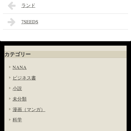
ランド
7SEEDS
カテゴリー
NANA
ビジネス書
小説
未分類
漫画（マンガ）
科学