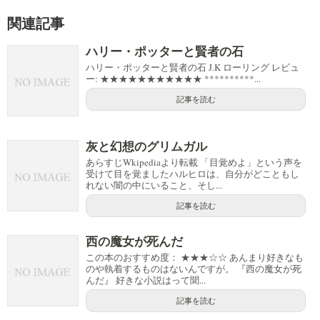
関連記事
ハリー・ポッターと賢者の石
ハリー・ポッターと賢者の石 J.K ローリング レビュ
ー: ★★★★★★★★★★★ **********...
記事を読む
灰と幻想のグリムガル
あらすじWkipediaより転載 「目覚めよ」という声を
受けて目を覚ましたハルヒロは、自分がどこともし
れない闇の中にいること、そし...
記事を読む
西の魔女が死んだ
この本のおすすめ度： ★★★☆☆ あんまり好きなも
のや執着するものはないんですが。 『西の魔女が死
んだ』 好きな小説はって聞...
記事を読む