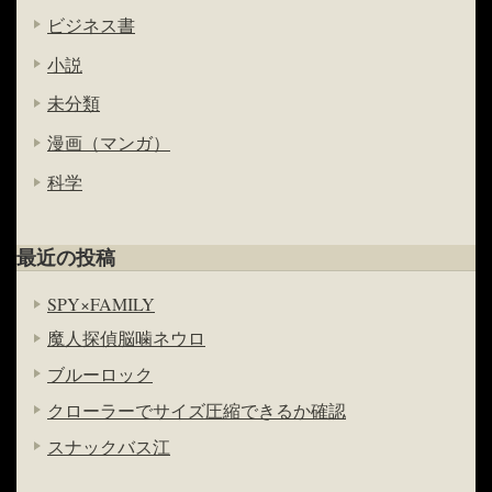
ビジネス書
小説
未分類
漫画（マンガ）
科学
最近の投稿
SPY×FAMILY
魔人探偵脳噛ネウロ
ブルーロック
クローラーでサイズ圧縮できるか確認
スナックバス江