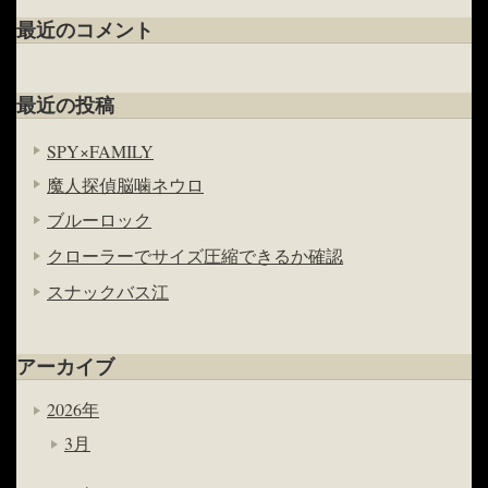
最近のコメント
最近の投稿
SPY×FAMILY
魔人探偵脳噛ネウロ
ブルーロック
クローラーでサイズ圧縮できるか確認
スナックバス江
アーカイブ
2026年
3月