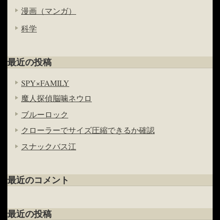
漫画（マンガ）
科学
最近の投稿
SPY×FAMILY
魔人探偵脳噛ネウロ
ブルーロック
クローラーでサイズ圧縮できるか確認
スナックバス江
最近のコメント
最近の投稿