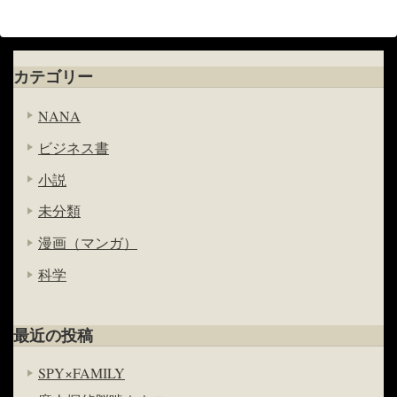
カテゴリー
NANA
ビジネス書
小説
未分類
漫画（マンガ）
科学
最近の投稿
SPY×FAMILY