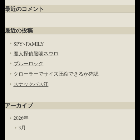
最近のコメント
最近の投稿
SPY×FAMILY
魔人探偵脳噛ネウロ
ブルーロック
クローラーでサイズ圧縮できるか確認
スナックバス江
アーカイブ
2026年
3月