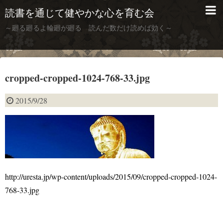
読書を通じて健やかな心を育む会
～廻る廻るよ輪廻が廻る 読んだ数だけ読めば効く～
cropped-cropped-1024-768-33.jpg
2015/9/28
http://uresta.jp/wp-content/uploads/2015/09/cropped-cropped-1024-
768-33.jpg