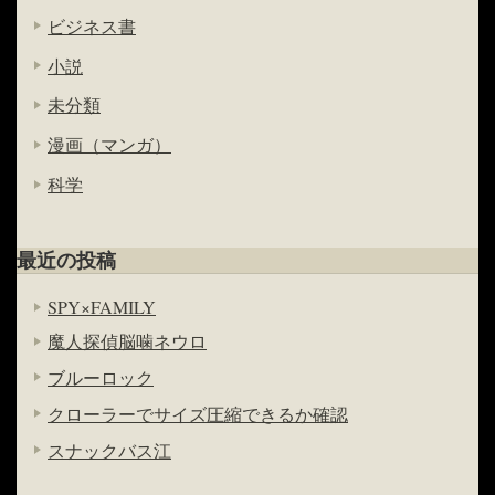
ビジネス書
小説
未分類
漫画（マンガ）
科学
最近の投稿
SPY×FAMILY
魔人探偵脳噛ネウロ
ブルーロック
クローラーでサイズ圧縮できるか確認
スナックバス江