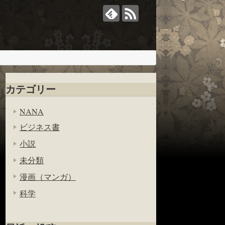
カテゴリー
NANA
ビジネス書
小説
未分類
漫画（マンガ）
科学