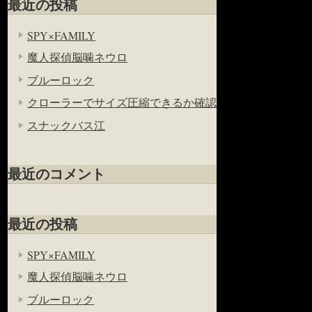
最近の投稿
SPY×FAMILY
魔人探偵脳噛ネウロ
ブルーロック
クローラーでサイズ圧縮できるか確認
スナックバス江
最近のコメント
最近の投稿
SPY×FAMILY
魔人探偵脳噛ネウロ
ブルーロック