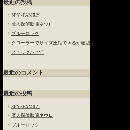
最近の投稿
SPY×FAMILY
魔人探偵脳噛ネウロ
ブルーロック
クローラーでサイズ圧縮できるか確認
スナックバス江
最近のコメント
最近の投稿
SPY×FAMILY
魔人探偵脳噛ネウロ
ブルーロック