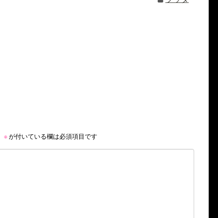
。
※
が付いている欄は必須項目です