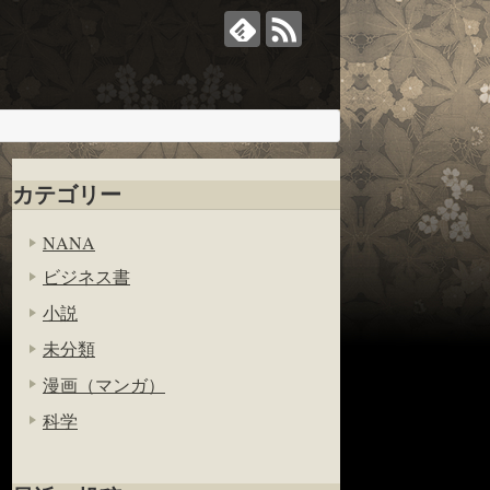
カテゴリー
NANA
ビジネス書
小説
未分類
漫画（マンガ）
科学