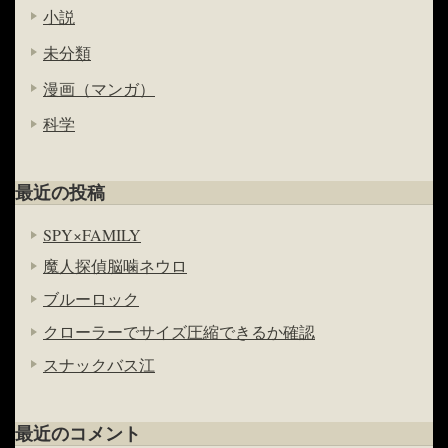
小説
未分類
漫画（マンガ）
科学
最近の投稿
SPY×FAMILY
魔人探偵脳噛ネウロ
ブルーロック
クローラーでサイズ圧縮できるか確認
スナックバス江
最近のコメント