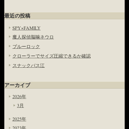
最近の投稿
SPY×FAMILY
魔人探偵脳噛ネウロ
ブルーロック
クローラーでサイズ圧縮できるか確認
スナックバス江
アーカイブ
2026年
3月
2025年
2023年