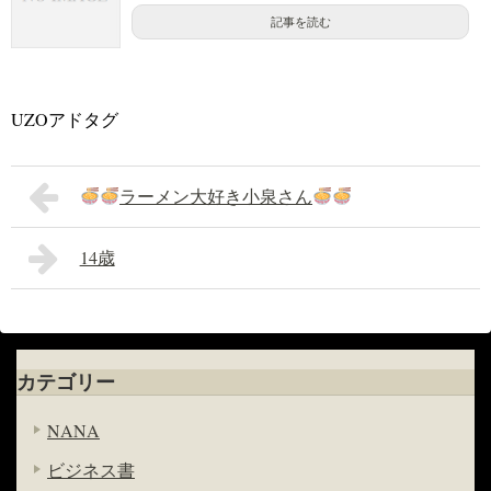
記事を読む
UZOアドタグ
ラーメン大好き小泉さん
14歳
カテゴリー
NANA
ビジネス書