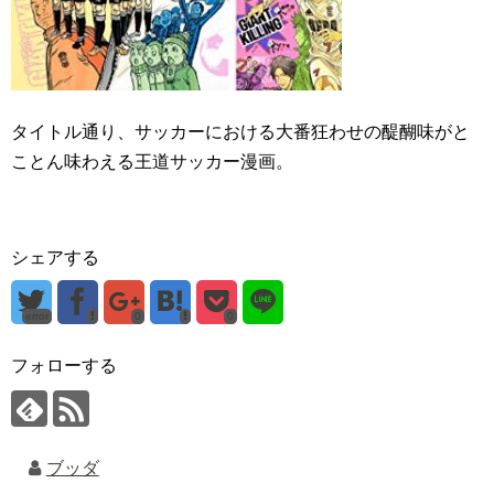
タイトル通り、サッカーにおける大番狂わせの醍醐味がと
ことん味わえる王道サッカー漫画。
シェアする
error
0
0
フォローする
ブッダ