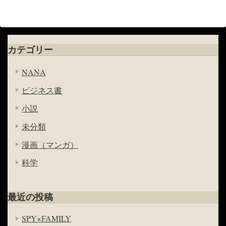
カテゴリー
NANA
ビジネス書
小説
未分類
漫画（マンガ）
科学
最近の投稿
SPY×FAMILY