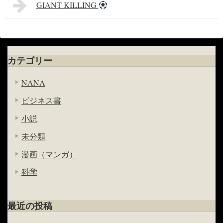
GIANT KILLING
カテゴリー
NANA
ビジネス書
小説
未分類
漫画（マンガ）
科学
最近の投稿