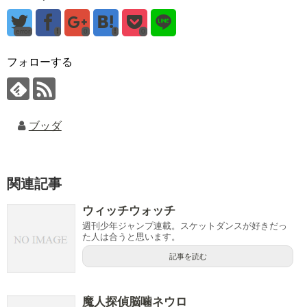
error
0
0
フォローする
ブッダ
関連記事
ウィッチウォッチ
週刊少年ジャンプ連載。スケットダンスが好きだっ
た人は合うと思います。
記事を読む
魔人探偵脳噛ネウロ