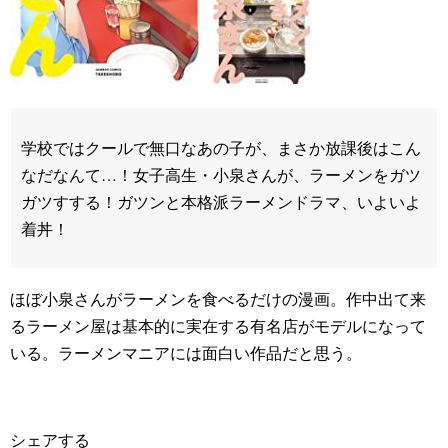
学校ではクールで無口なあの子が、まさか放課後はこん
なだなんて…！女子高生・小泉さんが、ラーメンをガツ
ガツすする！ガツンと本格派ラーメンドラマ、いよいよ
着丼！
ほぼ小泉さんがラーメンを食べるだけの漫画。作中出て来
るラーメン屋は基本的に実在する有名店がモデルになって
いる。ラーメンマニアには面白い作品だと思う。
シェアする