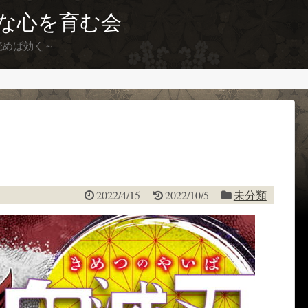
な心を育む会
読めば効く～
2022/4/15
2022/10/5
未分類