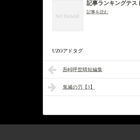
記事ランキングテス
記事を読む
UZOアドタグ
吾峠呼世晴短編集
鬼滅の刃【3】