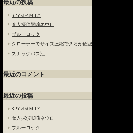
最近の投稿
SPY×FAMILY
魔人探偵脳噛ネウロ
ブルーロック
クローラーでサイズ圧縮できるか確認
スナックバス江
最近のコメント
最近の投稿
SPY×FAMILY
魔人探偵脳噛ネウロ
ブルーロック