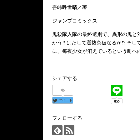
吾峠呼世晴／著
ジャンプコミックス
鬼殺隊入隊の最終選別で、異形の鬼と
かう!! はたして選抜突破なるか!? 
に、毎夜少女が消えているという町へ向か
シェアする
ツイート
フォローする