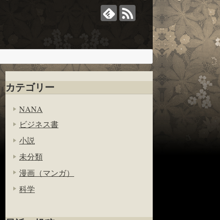
カテゴリー
NANA
ビジネス書
小説
未分類
漫画（マンガ）
科学