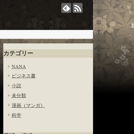
カテゴリー
NANA
ビジネス書
小説
未分類
漫画（マンガ）
科学