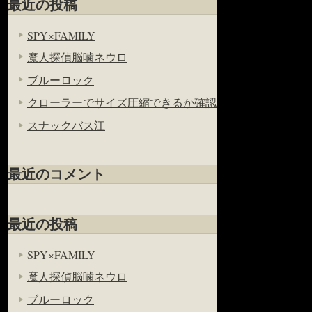
最近の投稿
SPY×FAMILY
魔人探偵脳噛ネウロ
ブルーロック
クローラーでサイズ圧縮できるか確認
スナックバス江
最近のコメント
最近の投稿
SPY×FAMILY
魔人探偵脳噛ネウロ
ブルーロック