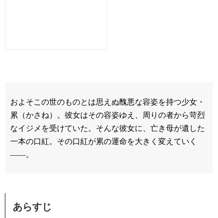
およそこの世のものとは思えぬ醜悪な容姿を持つ少女・
累（かさね）。彼女はその容姿ゆえ、周りの者から苛烈
なイジメを受けていた。そんな彼女に、亡き母が遺した
一本の口紅。その口紅が累の運命を大きく変えていく
——。
あらすじ