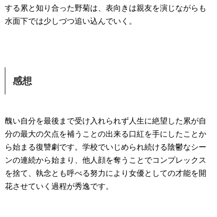
する累と知り合った野菊は、表向きは親友を演じながらも
水面下では少しづつ追い込んでいく。
感想
醜い自分を最後まで受け入れられず人生に絶望した累が自
分の最大の欠点を補うことの出来る口紅を手にしたことか
ら始まる復讐劇です。学校でいじめられ続ける陰鬱なシー
ンの連続から始まり、他人顔を奪うことでコンプレックス
を捨て、執念とも呼べる努力により女優としての才能を開
花させていく過程が秀逸です。