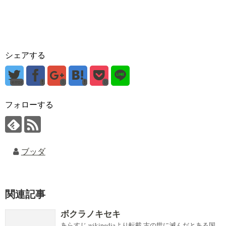
シェアする
error
0
0
フォローする
ブッダ
関連記事
ボクラノキセキ
あらすじ wikipediaより転載 古の世に滅んだとある国