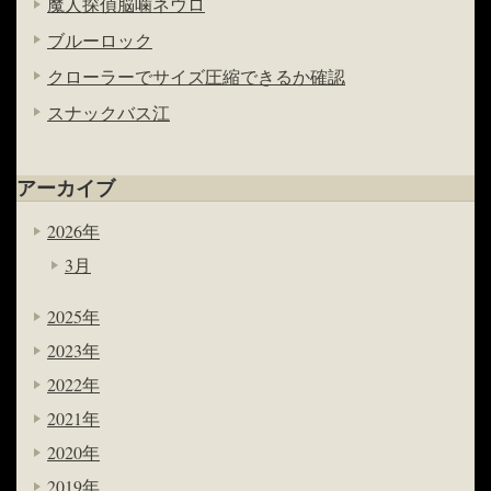
魔人探偵脳噛ネウロ
ブルーロック
クローラーでサイズ圧縮できるか確認
スナックバス江
アーカイブ
2026年
3月
2025年
2023年
2022年
2021年
2020年
2019年