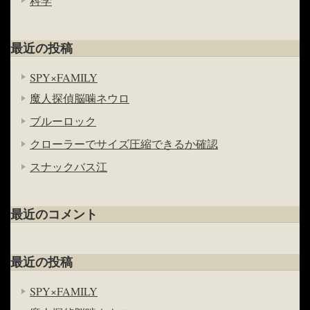
科学
最近の投稿
SPY×FAMILY
魔人探偵脳噛ネウロ
ブルーロック
クローラーでサイズ圧縮できるか確認
スナックバス江
最近のコメント
最近の投稿
SPY×FAMILY