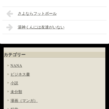
さよならフットボール
湯神くんには友達がいない
カテゴリー
NANA
ビジネス書
小説
未分類
漫画（マンガ）