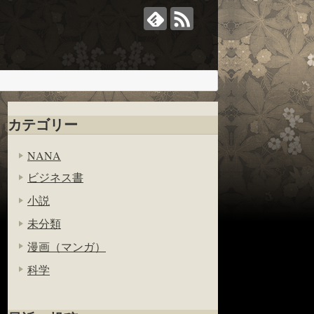
カテゴリー
NANA
ビジネス書
小説
未分類
漫画（マンガ）
科学