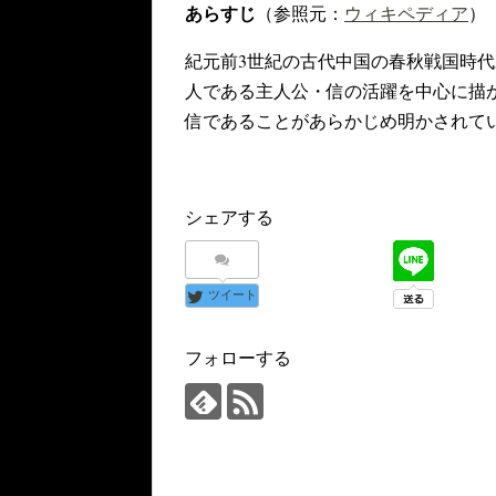
あらすじ
（参照元：
ウィキペディア
）
紀元前3世紀の古代中国の春秋戦国時
人である主人公・信の活躍を中心に描
信であることがあらかじめ明かされて
シェアする
ツイート
フォローする