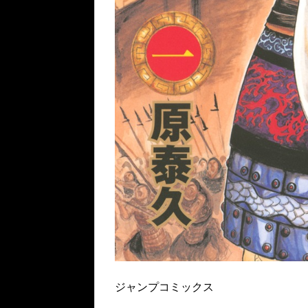
ジャンプコミックス