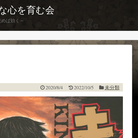
な心を育む会
読めば効く～
2020/8/4
2022/10/5
未分類