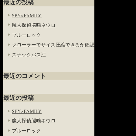
最近の投稿
SPY×FAMILY
魔人探偵脳噛ネウロ
ブルーロック
クローラーでサイズ圧縮できるか確認
スナックバス江
最近のコメント
最近の投稿
SPY×FAMILY
魔人探偵脳噛ネウロ
ブルーロック