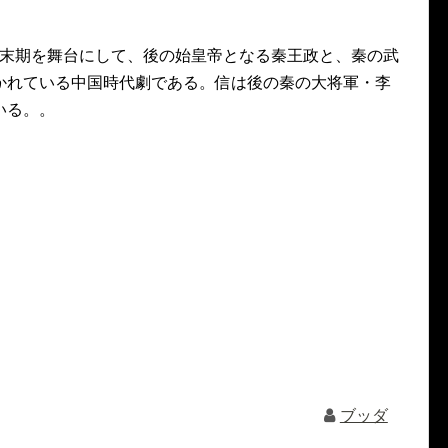
代末期を舞台にして、後の始皇帝となる秦王政と、秦の武
かれている中国時代劇である。信は後の秦の大将軍・李
いる。。
ブッダ