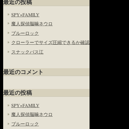
最近の投稿
SPY×FAMILY
魔人探偵脳噛ネウロ
ブルーロック
クローラーでサイズ圧縮できるか確認
スナックバス江
最近のコメント
最近の投稿
SPY×FAMILY
魔人探偵脳噛ネウロ
ブルーロック