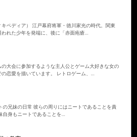
ィキペディア） 江戸幕府将軍・徳川家光の時代。関東
われた少年を発端に、後に「赤面疱瘡...
ムの大会に参加するような主人公とゲーム大好きな女の
の恋愛を描いています。 レトロゲーム、...
ートの兄妹の日常 彼らの周りにはニートであることを責
自身もニートであることを...