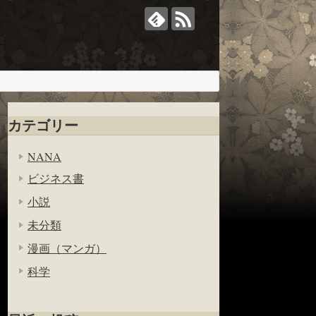
カテゴリー
NANA
ビジネス書
小説
未分類
漫画（マンガ）
科学