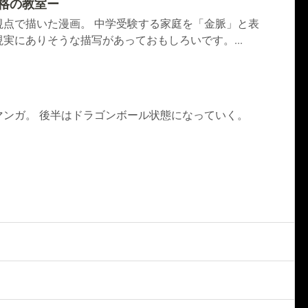
合格の教室ー
視点で描いた漫画。 中学受験する家庭を「金脈」と表
実にありそうな描写があっておもしろいです。...
マンガ。 後半はドラゴンボール状態になっていく。