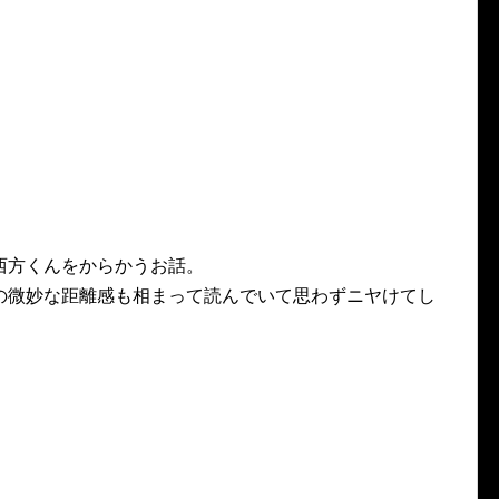
西方くんをからかうお話。
の微妙な距離感も相まって読んでいて思わずニヤけてし